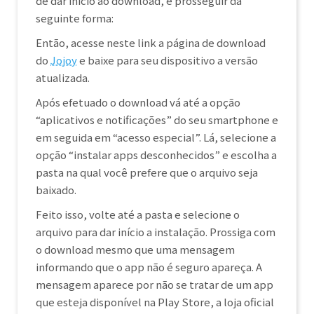
de dar início ao download, e prosseguir da
seguinte forma:
Então, acesse neste link a página de download
do
Jojoy
e baixe para seu dispositivo a versão
atualizada.
Após efetuado o download vá até a opção
“aplicativos e notificações” do seu smartphone e
em seguida em “acesso especial”. Lá, selecione a
opção “instalar apps desconhecidos” e escolha a
pasta na qual você prefere que o arquivo seja
baixado.
Feito isso, volte até a pasta e selecione o
arquivo para dar início a instalação. Prossiga com
o download mesmo que uma mensagem
informando que o app não é seguro apareça. A
mensagem aparece por não se tratar de um app
que esteja disponível na Play Store, a loja oficial