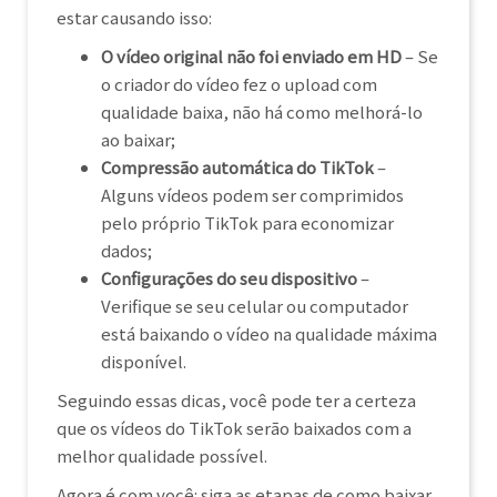
estar causando isso:
O vídeo original não foi enviado em HD
– Se
o criador do vídeo fez o upload com
qualidade baixa, não há como melhorá-lo
ao baixar;
Compressão automática do TikTok
–
Alguns vídeos podem ser comprimidos
pelo próprio TikTok para economizar
dados;
Configurações do seu dispositivo
–
Verifique se seu celular ou computador
está baixando o vídeo na qualidade máxima
disponível.
Seguindo essas dicas, você pode ter a certeza
que os vídeos do TikTok serão baixados com a
melhor qualidade possível.
Agora é com você: siga as etapas de como baixar