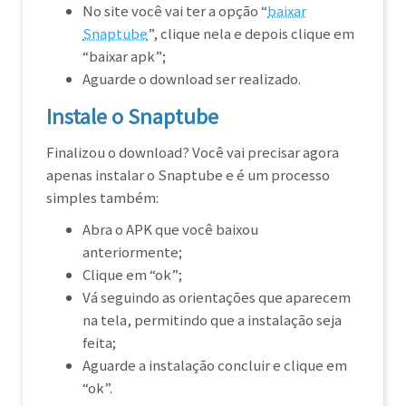
No site você vai ter a opção “
baixar
Snaptube
”, clique nela e depois clique em
“baixar apk”;
Aguarde o download ser realizado.
Instale o Snaptube
Finalizou o download? Você vai precisar agora
apenas instalar o Snaptube e é um processo
simples também:
Abra o APK que você baixou
anteriormente;
Clique em “ok”;
Vá seguindo as orientações que aparecem
na tela, permitindo que a instalação seja
feita;
Aguarde a instalação concluir e clique em
“ok”.