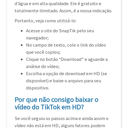
d’água e em alta qualidade. Ele é gratuito e
totalmente ilimitado. Assim, é a nossa indicação.
Portanto, veja como utilizá-lo:
Acesse o site do SnapTik pelo seu
navegador;
No campo de texto, cole o link do vídeo
que você copiou;
Clique no botão “Download” e aguarde a
análise do vídeo;
Escolha a opção de download em HD (se
disponível) e baixe o arquivo para seu
dispositivo.
Por que não consigo baixar o
vídeo do TikTok em HD?
Se você seguiu os passos acima e ainda assim o
vídeo não está em HD, alguns fatores podem