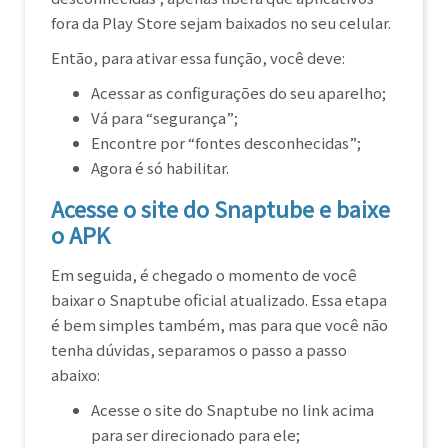
fora da Play Store sejam baixados no seu celular.
Então, para ativar essa função, você deve:
Acessar as configurações do seu aparelho;
Vá para “segurança”;
Encontre por “fontes desconhecidas”;
Agora é só habilitar.
Acesse o site do Snaptube e baixe
o APK
Em seguida, é chegado o momento de você
baixar o Snaptube oficial atualizado. Essa etapa
é bem simples também, mas para que você não
tenha dúvidas, separamos o passo a passo
abaixo:
Acesse o site do Snaptube no link acima
para ser direcionado para ele;