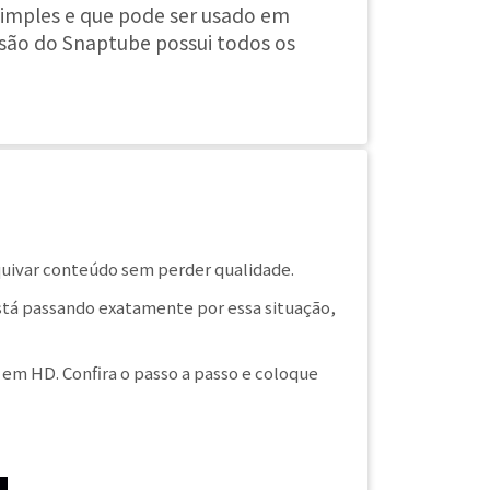
simples e que pode ser usado em
ersão do Snaptube possui todos os
quivar conteúdo sem perder qualidade.
stá passando exatamente por essa situação,
 em HD. Confira o passo a passo e coloque