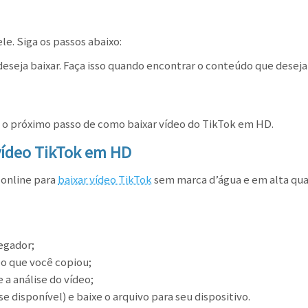
ele. Siga os passos abaixo:
eseja baixar. Faça isso quando encontrar o conteúdo que deseja 
a o próximo passo de como baixar vídeo do TikTok em HD.
vídeo TikTok em HD
 online para
baixar vídeo TikTok
sem marca d’água e em alta qual
egador;
eo que você copiou;
a análise do vídeo;
 disponível) e baixe o arquivo para seu dispositivo.