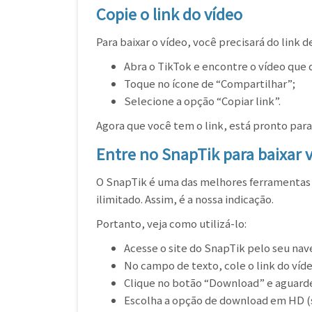
Copie o link do vídeo
Para baixar o vídeo, você precisará do link d
Abra o TikTok e encontre o vídeo que d
Toque no ícone de “Compartilhar”;
Selecione a opção “Copiar link”.
Agora que você tem o link, está pronto par
Entre no SnapTik para baixar 
O SnapTik é uma das melhores ferramentas
ilimitado. Assim, é a nossa indicação.
Portanto, veja como utilizá-lo:
Acesse o site do SnapTik pelo seu nav
No campo de texto, cole o link do víd
Clique no botão “Download” e aguarde 
Escolha a opção de download em HD (se