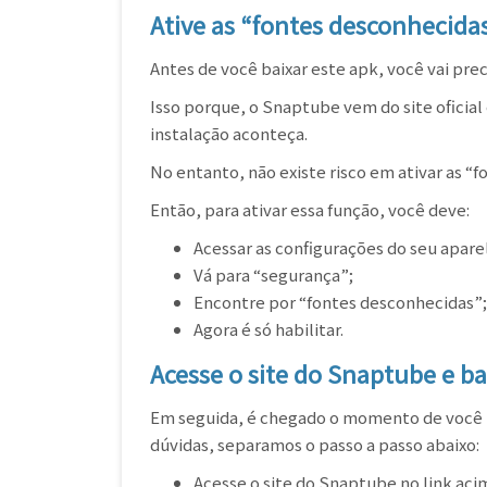
Ative as “fontes desconhecid
Antes de você baixar este apk, você vai pre
Isso porque, o Snaptube vem do site oficial
instalação aconteça.
No entanto, não existe risco em ativar as “f
Então, para ativar essa função, você deve:
Acessar as configurações do seu apare
Vá para “segurança”;
Encontre por “fontes desconhecidas”;
Agora é só habilitar.
Acesse o site do Snaptube e ba
Em seguida, é chegado o momento de você b
dúvidas, separamos o passo a passo abaixo:
Acesse o site do Snaptube no link acim