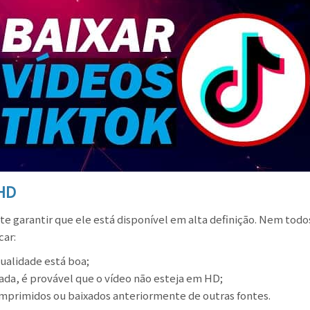
 HD
te garantir que ele está disponível em alta definição. Nem todo
car:
qualidade está boa;
ada, é provável que o vídeo não esteja em HD;
omprimidos ou baixados anteriormente de outras fontes.