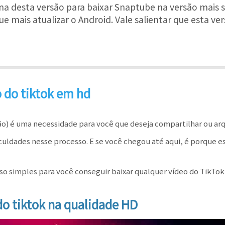
na desta versão para baixar Snaptube na versão mais 
e mais atualizar o Android. Vale salientar que esta v
 do tiktok em hd
ção) é uma necessidade para você que deseja compartilhar ou ar
uldades nesse processo. E se você chegou até aqui, é porque e
sso simples para você conseguir baixar qualquer vídeo do TikTok
o tiktok na qualidade HD