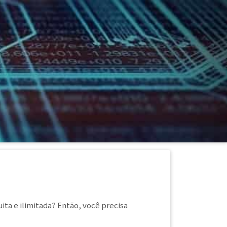
ita e ilimitada? Então, você precisa