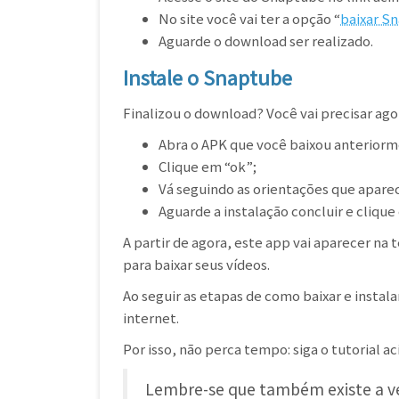
No site você vai ter a opção “
baixar S
Aguarde o download ser realizado.
Instale o Snaptube
Finalizou o download? Você vai precisar ag
Abra o APK que você baixou anteriorm
Clique em “ok”;
Vá seguindo as orientações que aparece
Aguarde a instalação concluir e clique
A partir de agora, este app vai aparecer na
para baixar seus vídeos.
Ao seguir as etapas de como baixar e instala
internet.
Por isso, não perca tempo: siga o tutorial 
Lembre-se que também existe a vers