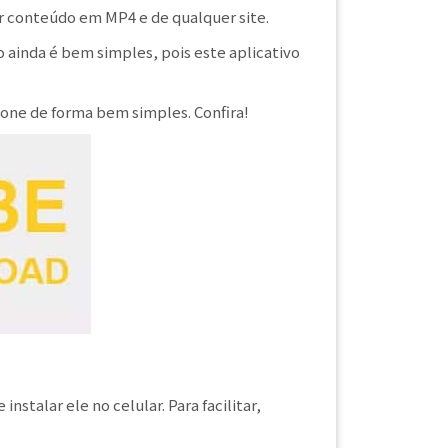
r conteúdo em MP4 e de qualquer site.
o ainda é bem simples, pois este aplicativo
one de forma bem simples. Confira!
talar ele no celular. Para facilitar,