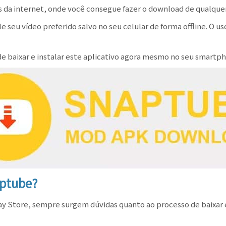
s da internet, onde você consegue fazer o download de qualque
 seu vídeo preferido salvo no seu celular de forma offline. O us
 baixar e instalar este aplicativo agora mesmo no seu smartph
aptube?
 Store, sempre surgem dúvidas quanto ao processo de baixar e ins