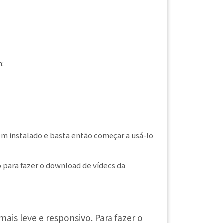
m:
tem instalado e basta então começar a usá-lo
vo para fazer o download de vídeos da
ais leve e responsivo. Para fazer o