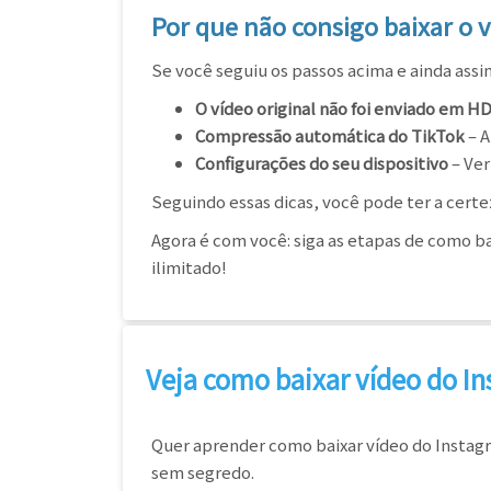
Por que não consigo baixar o 
Se você seguiu os passos acima e ainda assi
O vídeo original não foi enviado em H
Compressão automática do TikTok
– A
Configurações do seu dispositivo
– Ver
Seguindo essas dicas, você pode ter a certe
Agora é com você: siga as etapas de como b
ilimitado!
Veja como baixar vídeo do I
Quer aprender como baixar vídeo do Instag
sem segredo.