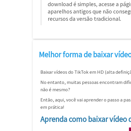
download é simples, acesse a pági
aparelhos antigos que não consegu
recursos da versão tradicional.
Melhor forma de baixar vídeo
Baixar vídeos do TikTok em HD (alta defini
No entanto, muitas pessoas encontram dific
não é mesmo?
Então, aqui, você vai aprender o passo a pa
em prática!
Aprenda como baixar vídeo d