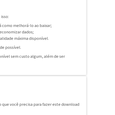
isso:
há como melhorá-lo ao baixar;
 economizar dados;
ualidade máxima disponível.
de possível.
onível sem custo algum, além de ser
 que você precisa para fazer este download